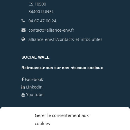
CS 10500
34400 LUNEL
04 67 47 00 24
contact@alliance-env.fr
alliance-env.fr/contacts-et-infos-utiles
SOCIAL WALL
Retrouvez-nous sur nos réseaux sociaux
Facebook
Linkedin
You tube
Politique de cookies (UE)
Gérer le consentement aux
cookies
Politique de confidentialité