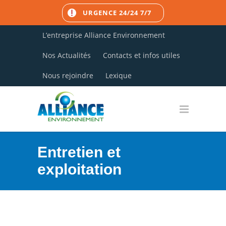
URGENCE 24/24 7/7
L’entreprise Alliance Environnement
Nos Actualités
Contacts et infos utiles
Nous rejoindre
Lexique
Entretien et
exploitation