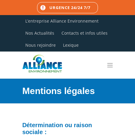
URGENCE 24/24 7/7
L’entreprise Alliance Environnement
Nos Actualités
Contacts et infos utiles
Nous rejoindre
Lexique
Mentions légales
Détermination ou raison
sociale :