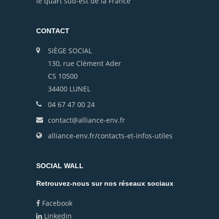
le quart sud-est de la France
CONTACT
SIÈGE SOCIAL
130, rue Clément Ader
CS 10500
34400 LUNEL
04 67 47 00 24
contact@alliance-env.fr
alliance-env.fr/contacts-et-infos-utiles
SOCIAL WALL
Retrouvez-nous sur nos réseaux sociaux
Facebook
Linkedin