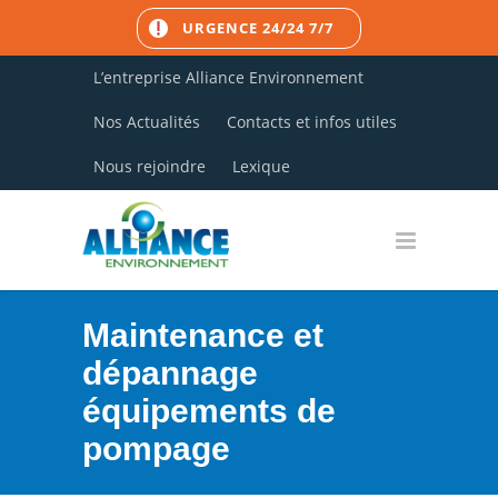
URGENCE 24/24 7/7
L’entreprise Alliance Environnement
Nos Actualités
Contacts et infos utiles
Nous rejoindre
Lexique
Maintenance et
dépannage
équipements de
pompage