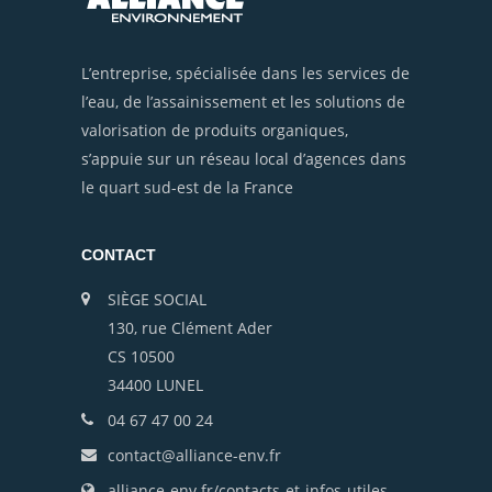
L’entreprise, spécialisée dans les services de
l’eau, de l’assainissement et les solutions de
valorisation de produits organiques,
s’appuie sur un réseau local d’agences dans
le quart sud-est de la France
CONTACT
SIÈGE SOCIAL
130, rue Clément Ader
CS 10500
34400 LUNEL
04 67 47 00 24
contact@alliance-env.fr
alliance-env.fr/contacts-et-infos-utiles