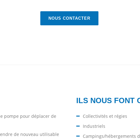
NOUS CONTACTER
ILS NOUS FONT
r une pompe pour déplacer de
Collectivités et régies
Industriels
 rendre de nouveau utilisable
Campings/hébergements de