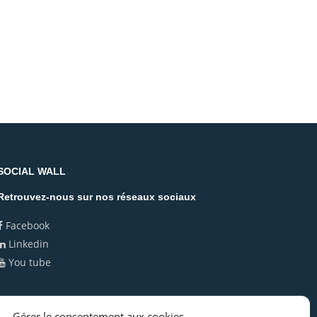
SOCIAL WALL
Retrouvez-nous sur nos réseaux sociaux
Facebook
Linkedin
You tube
Politique de cookies (UE)
Gérer le consentement aux cookies