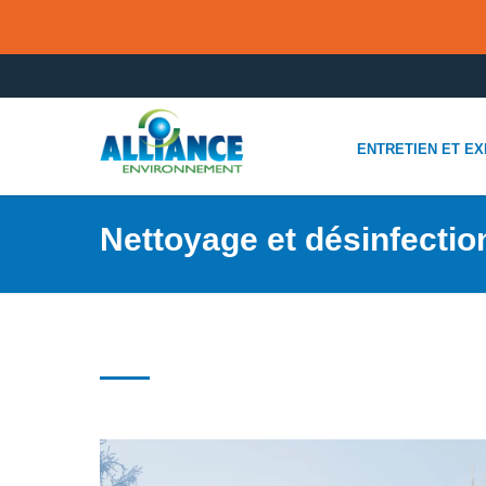
ENTRETIEN ET EX
Nettoyage et désinfectio