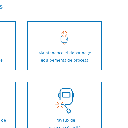
s
Maintenance et dépannage
le
équipements de process
 de
Travaux de
mise en sécurité