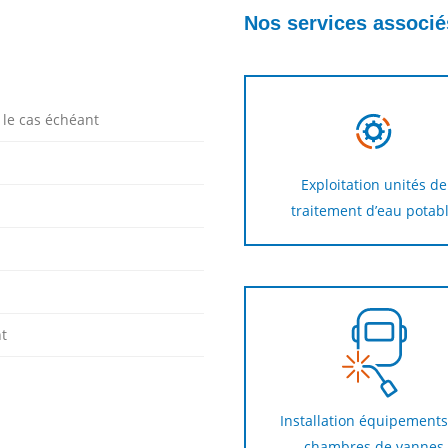
Nos services associé
 le cas échéant
Exploitation unités de
traitement d’eau potab
nt
Installation équipements
chambres de vannes