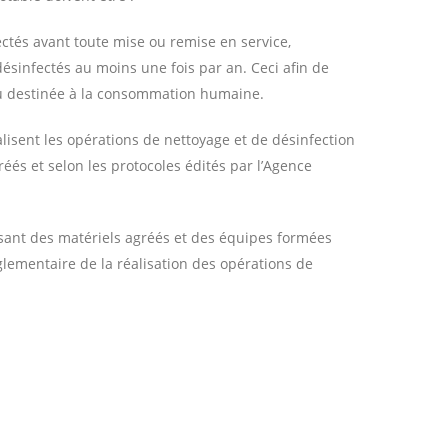
ectés avant toute mise ou remise en service,
 désinfectés au moins une fois par an. Ceci afin de
eau destinée à la consommation humaine.
lisent les opérations de nettoyage et de désinfection
gréés et selon les protocoles édités par l’Agence
sant des matériels agréés et des équipes formées
glementaire de la réalisation des opérations de