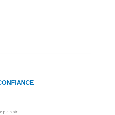
 CONFIANCE
 plein air