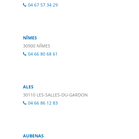
04 67 57 34 29
NÎMES
30900 NÎMES
04 66 80 68 61
ALES
30110 LES-SALLES-DU-GARDON
04 66 86 12 83
AUBENAS