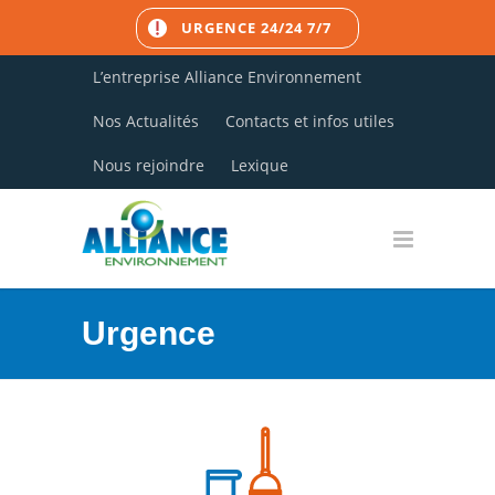
URGENCE 24/24 7/7
L’entreprise Alliance Environnement
Nos Actualités
Contacts et infos utiles
Nous rejoindre
Lexique
Urgence