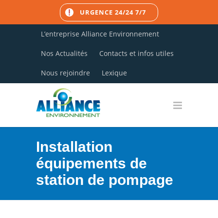
URGENCE 24/24 7/7
L’entreprise Alliance Environnement
Nos Actualités
Contacts et infos utiles
Nous rejoindre
Lexique
Installation
équipements de
station de pompage