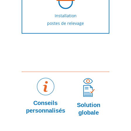
Installation
postes de relevage
Conseils
Interv
Solution
personnalisés
rap
globale