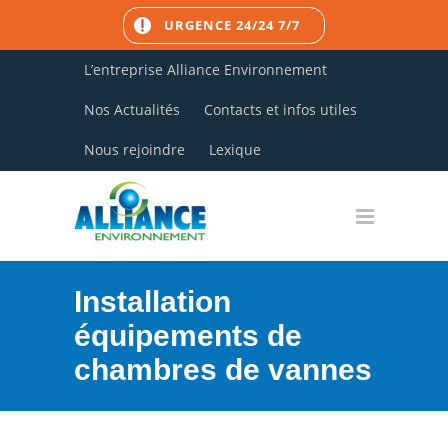
URGENCE 24/24 7/7
L’entreprise Alliance Environnement
Nos Actualités
Contacts et infos utiles
Nous rejoindre
Lexique
Installation
équipements de
chambres de vannes