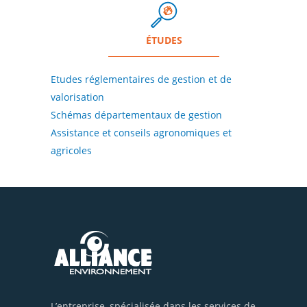
ÉTUDES
Etudes réglementaires de gestion et de
valorisation
Schémas départementaux de gestion
Assistance et conseils agronomiques et
agricoles
L’entreprise, spécialisée dans les services de