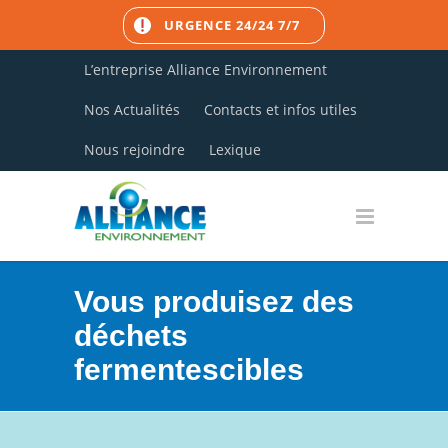
URGENCE 24/24 7/7
L’entreprise Alliance Environnement
Nos Actualités
Contacts et infos utiles
Nous rejoindre
Lexique
Vous produisez des
déchets
fermentescibles