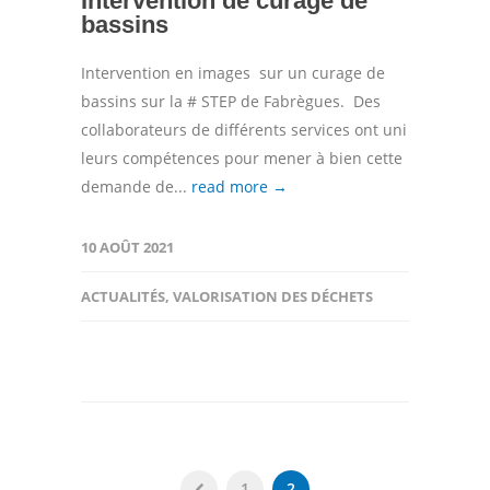
Intervention de curage de
bassins
Intervention en images sur un curage de
bassins sur la # STEP de Fabrègues. Des
collaborateurs de différents services ont uni
leurs compétences pour mener à bien cette
demande de...
read more →
10 AOÛT 2021
ACTUALITÉS
,
VALORISATION DES DÉCHETS
1
2