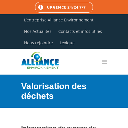
URGENCE 24/24 7/7
L’entreprise Alliance Environnement
Nos Actualités
Contacts et infos utiles
Nous rejoindre
Lexique
Valorisation des
déchets