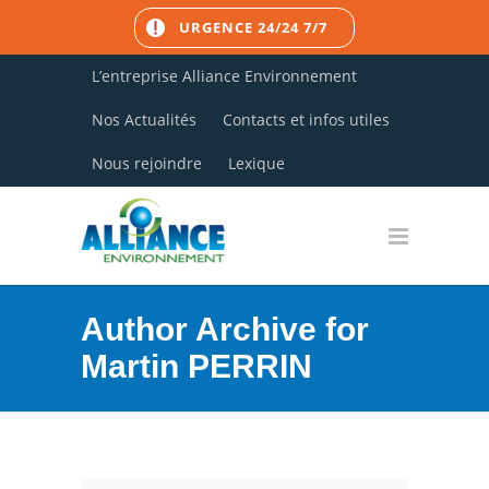
URGENCE 24/24 7/7
L’entreprise Alliance Environnement
Nos Actualités
Contacts et infos utiles
Nous rejoindre
Lexique
Author Archive for
Martin PERRIN