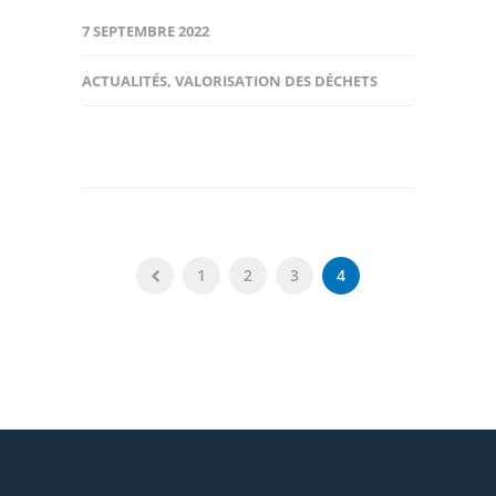
7 SEPTEMBRE 2022
ACTUALITÉS
,
VALORISATION DES DÉCHETS
1
2
3
4