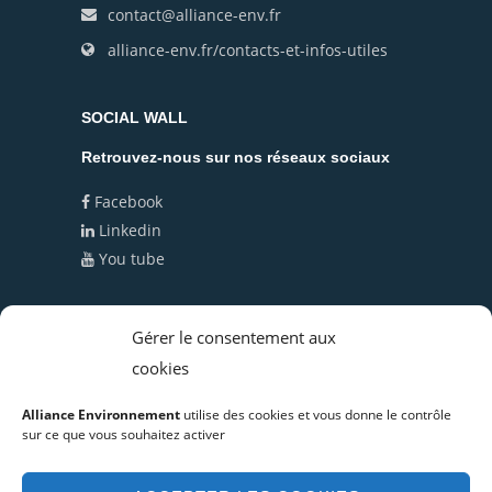
contact@alliance-env.fr
alliance-env.fr/contacts-et-infos-utiles
SOCIAL WALL
Retrouvez-nous sur nos réseaux sociaux
Facebook
Linkedin
You tube
Politique de cookies (UE)
Gérer le consentement aux
cookies
Politique de confidentialité
Alliance Environnement
utilise des cookies et vous donne le contrôle
sur ce que vous souhaitez activer