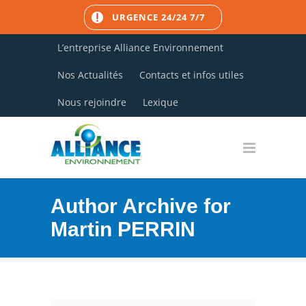
URGENCE 24/24 7/7
L’entreprise Alliance Environnement
Nos Actualités
Contacts et infos utiles
Nous rejoindre
Lexique
Author Archive for
Martin PERRIN