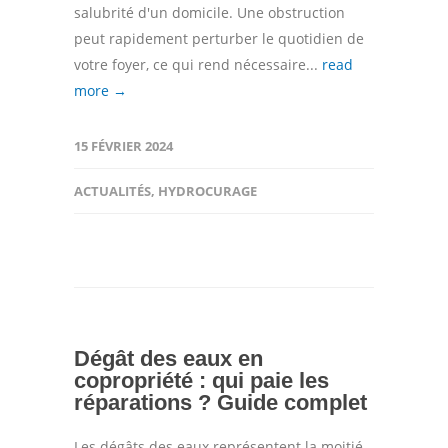
salubrité d'un domicile. Une obstruction
peut rapidement perturber le quotidien de
votre foyer, ce qui rend nécessaire...
read
more →
15 FÉVRIER 2024
ACTUALITÉS
,
HYDROCURAGE
Dégât des eaux en
copropriété : qui paie les
réparations ? Guide complet
Les dégâts des eaux représentent la moitié