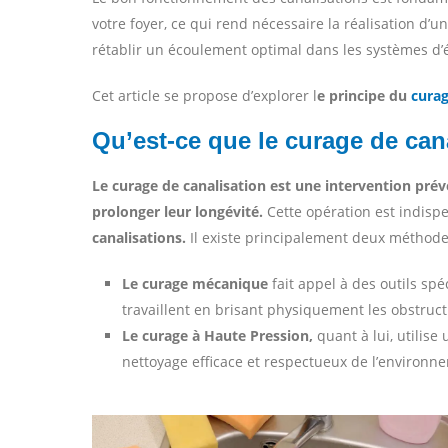
votre foyer, ce qui rend nécessaire la réalisation d’
rétablir un écoulement optimal dans les systèmes d’
Cet article se propose d’explorer l
e principe du
curag
Qu’est-ce que le curage de can
Le curage de canalisation est une intervention prév
prolonger leur longévité.
Cette opération est indis
canalisations.
Il existe principalement deux méthode
Le curage mécanique
fait appel à des outils sp
travaillent en brisant physiquement les obstructi
Le curage à Haute Pression,
quant à lui, utilise
nettoyage efficace et respectueux de l’environn