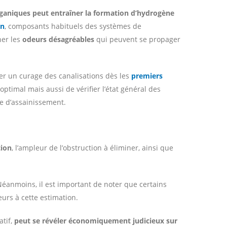
rganiques peut entraîner la formation d’hydrogène
on
, composants habituels des systèmes de
ner les
odeurs désagréables
qui peuvent se propager
er un curage des canalisations dès les
premiers
timal mais aussi de vérifier l’état général des
ème d’assainissement.
tion
, l’ampleur de l’obstruction à éliminer, ainsi que
Néanmoins, il est important de noter que certains
urs à cette estimation.
tif,
peut se révéler économiquement judicieux sur