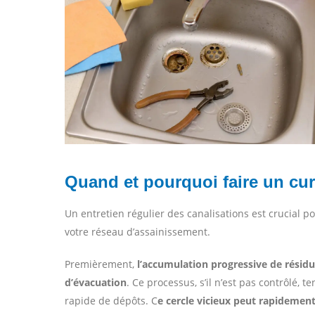
Quand et pourquoi faire un cur
Un entretien régulier des canalisations est crucial p
votre réseau d’assainissement.
Premièrement,
l’accumulation progressive de résidus
d’évacuation
. Ce processus, s’il n’est pas contrôlé,
rapide de dépôts. C
e cercle vicieux peut rapidemen