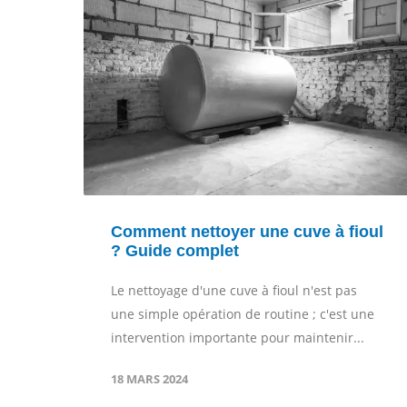
Comment nettoyer une cuve à fioul
es
? Guide complet
Le nettoyage d'une cuve à fioul n'est pas
une simple opération de routine ; c'est une
intervention importante pour maintenir...
18 MARS 2024