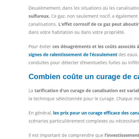
Deuxièmement, dans les situations où les canalisat
sulfureux.
Ce gaz, non seulement nocif, a également 
canalisations.
L’effet corrosif de ce gaz peut abouti
dans votre habitation ou dans votre propriété.
Pour éviter
ces désagréments et les coûts associés 
signes de ralentissement de l’écoulement
des eaux. 
conduites pour détecter d’éventuelles fuites ou infiltr
Combien coûte un curage de ca
La
tarification d’un curage de canalisation est var
la technique sélectionnée pour le curage. Chaque mé
En général,
les prix pour un curage efficace des can
scénarios particulièrement complexes ou nécessitant
Il est important de comprendre que
l’investissemen