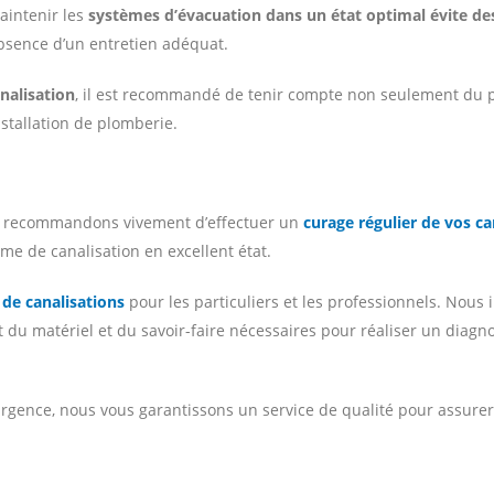
maintenir les
systèmes d’évacuation dans un état optimal évite d
bsence d’un entretien adéquat.
nalisation
, il est recommandé de tenir compte non seulement du 
stallation de plomberie.
us recommandons vivement d’effectuer un
curage régulier de vos ca
ème de canalisation en excellent état.
de canalisations
pour les particuliers et les professionnels. Nou
t du matériel et du savoir-faire nécessaires pour réaliser un diagno
rgence, nous vous garantissons un service de qualité pour assurer