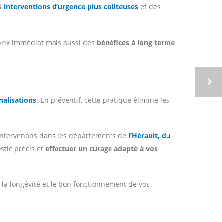
es
interventions d’urgence plus coûteuses
et des
prix immédiat mais aussi des
bénéfices à long terme
nalisations
. En préventif, cette pratique élimine les
s intervenons dans les départements de
l’Hérault, du
stic précis et
effectuer un curage adapté à vos
 la longévité et le bon fonctionnement de vos