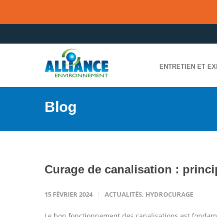
ENTRETIEN ET EX
Blog
Curage de canalisation : princi
15 FÉVRIER 2024
ACTUALITÉS
,
HYDROCURAGE
Le bon fonctionnement des canalisations est fondamen