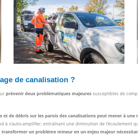
age de canalisation ?
our
prévenir deux problématiques majeures
susceptibles de compr
 et de débris sur les parois des canalisations peut mener à une r
 tend à s’auto-amplifier, entraînant une diminution de l’écoulement 
t transformer un problème mineur en un enjeu majeur nécessitan