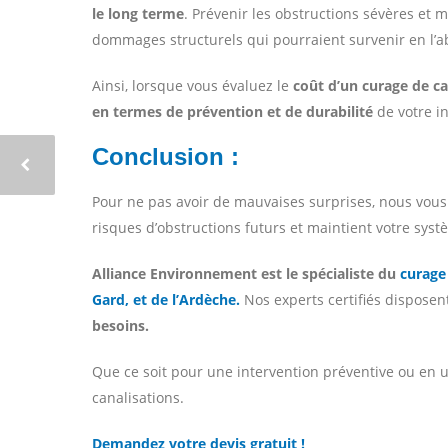
le long terme
. Prévenir les obstructions sévères et 
dommages structurels qui pourraient survenir en l’a
Ainsi, lorsque vous évaluez le
coût d’un curage de ca
en termes de prévention et de durabilité
de votre in
Conclusion :
Pour ne pas avoir de mauvaises surprises, nous vo
risques d’obstructions futurs et maintient votre syst
Alliance Environnement est le spécialiste du
curage 
Gard, et de l’Ardèche.
Nos experts certifiés disposen
besoins.
Que ce soit pour une intervention préventive ou en u
canalisations.
Demandez votre devis gratuit !