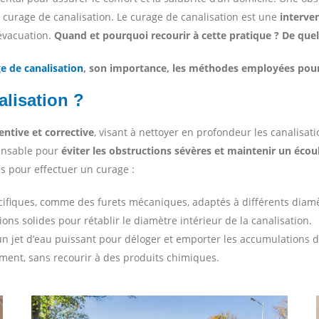
un curage de canalisation. Le curage de canalisation est une
interven
évacuation.
Quand et pourquoi recourir à cette pratique ? De quel
e de canalisation
, son importance, les méthodes employées pour le
alisation ?
entive et corrective
, visant à nettoyer en profondeur les canalisa
pensable pour
éviter les obstructions sévères et maintenir un éco
s pour effectuer un curage :
écifiques, comme des furets mécaniques, adaptés à différents diamè
ons solides pour rétablir le diamètre intérieur de la canalisation.
 un jet d’eau puissant pour déloger et emporter les accumulations d
ement, sans recourir à des produits chimiques.