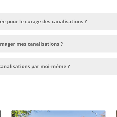
e pour le curage des canalisations ?
mmager mes canalisations ?
 canalisations par moi-même ?