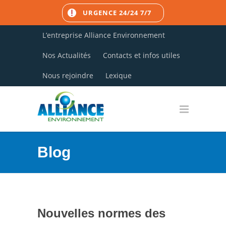
URGENCE 24/24 7/7
L’entreprise Alliance Environnement
Nos Actualités
Contacts et infos utiles
Nous rejoindre
Lexique
Blog
Nouvelles normes des