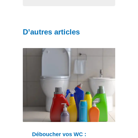
D’autres articles
Déboucher vos WC :