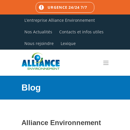
URGENCE 24/24 7/7
L’entreprise Alliance Environnement
Nos Actualités
Contacts et infos utiles
Nous rejoindre
Lexique
Blog
Alliance Environnement