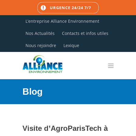
URGENCE 24/24 7/7
L’entreprise Alliance Environnement
Nos Actualités
Contacts et infos utiles
Nous rejoindre
Lexique
Blog
Visite d’AgroParisTech à