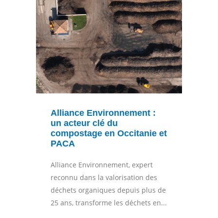
Alliance Environnement :
un acteur clé du
compostage en Occitanie et
PACA
Alliance Environnement, expert
reconnu dans la valorisation des
déchets organiques depuis plus de
25 ans, transforme les déchets en...