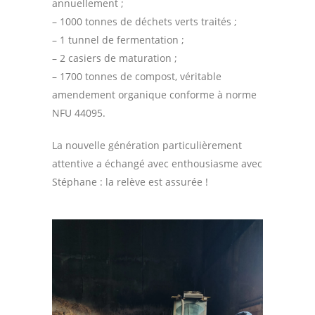
annuellement ;
– 1000 tonnes de déchets verts traités ;
– 1 tunnel de fermentation ;
– 2 casiers de maturation ;
– 1700 tonnes de compost, véritable
amendement organique conforme à norme
NFU 44095.
La nouvelle génération particulièrement
attentive a échangé avec enthousiasme avec
Stéphane : la relève est assurée !